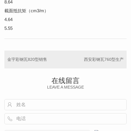
8.64
截面抵抗矩（cm3/m）
4.64
5.55
金宇彩钢瓦820型销售
西安彩钢瓦760型生产
在线留言
LEAVE A MESSAGE