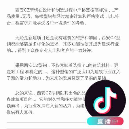
西安CZ型钢在设计和制造过程中严格遵循高标准，..产
品质量..无瑕。每根型钢都经过精密计算和严格测试，以..符
合工程需求并能承受各种环境条件的考验。
无论是新建项目还是现有建筑的维护和加固，西安CZ型
钢都能够满足多样化的需求。其多功能性使其成为建筑行业
的..，得到了众多专业人士和客户的一致好评。
采用西安CZ型钢，不仅意味着选择了..的建筑材料，更
是对工程 和稳定的....。这种型钢的广泛应用为建筑行业注入
了新的活力和动力，为未来的发展奠定了坚实的基础。
总的来说，西安CZ型钢以其出色的品质和可靠性成为众
多建筑项目的..。它的耐久性和多功能性使其在建筑领域中脱
颖而出，为行业发展注入新的活力，为建筑工程的稳健推进
提供有力支持。