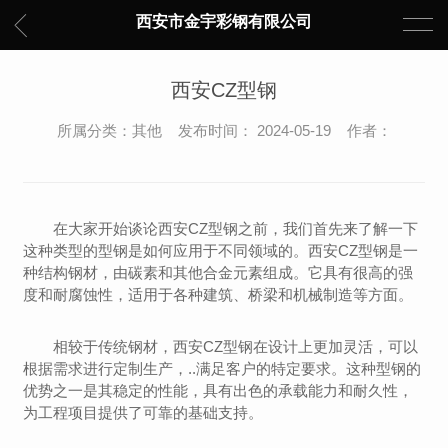
西安市金宇彩钢有限公司
西安CZ型钢
所属分类：其他 发布时间： 2024-05-19 作者：
在大家开始谈论西安CZ型钢之前，我们首先来了解一下
这种类型的型钢是如何应用于不同领域的。西安CZ型钢是一
种结构钢材，由碳素和其他合金元素组成。它具有很高的强
度和耐腐蚀性，适用于各种建筑、桥梁和机械制造等方面。
相较于传统钢材，西安CZ型钢在设计上更加灵活，可以
根据需求进行定制生产，..满足客户的特定要求。这种型钢的
优势之一是其稳定的性能，具有出色的承载能力和耐久性，
为工程项目提供了可靠的基础支持。