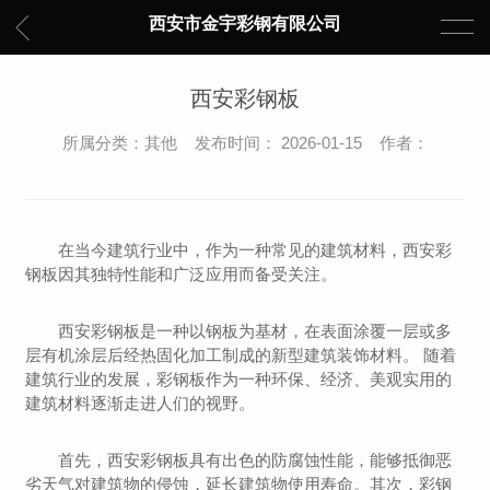
西安市金宇彩钢有限公司
西安彩钢板
所属分类：其他 发布时间： 2026-01-15 作者：
在当今建筑行业中，作为一种常见的建筑材料，西安彩
钢板因其独特性能和广泛应用而备受关注。
西安彩钢板是一种以钢板为基材，在表面涂覆一层或多
层有机涂层后经热固化加工制成的新型建筑装饰材料。 随着
建筑行业的发展，彩钢板作为一种环保、经济、美观实用的
建筑材料逐渐走进人们的视野。
首先，西安彩钢板具有出色的防腐蚀性能，能够抵御恶
劣天气对建筑物的侵蚀，延长建筑物使用寿命。其次，彩钢