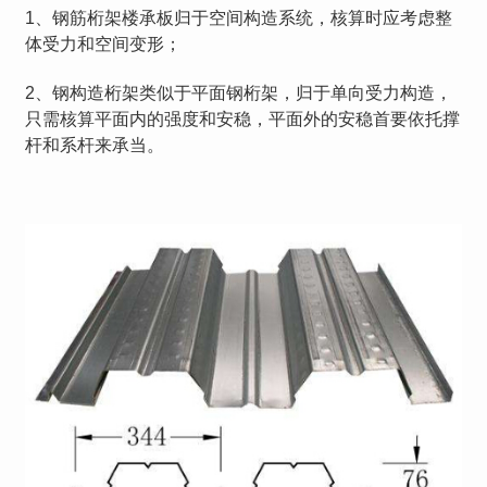
1、钢筋桁架楼承板归于空间构造系统，核算时应考虑整
体受力和空间变形；
2、钢构造桁架类似于平面钢桁架，归于单向受力构造，
只需核算平面内的强度和安稳，平面外的安稳首要依托撑
杆和系杆来承当。