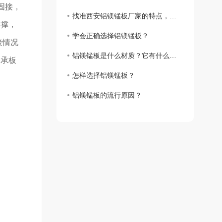
固接，
找准西安铝镁锰板厂家的特点，避免选错制造企业
支撑，
学会正确选择铝镁锰板？
接情况
铝镁锰板是什么材质？它有什么特点？
楼承板
怎样选择铝镁锰板？
铝镁锰板的流行原因？