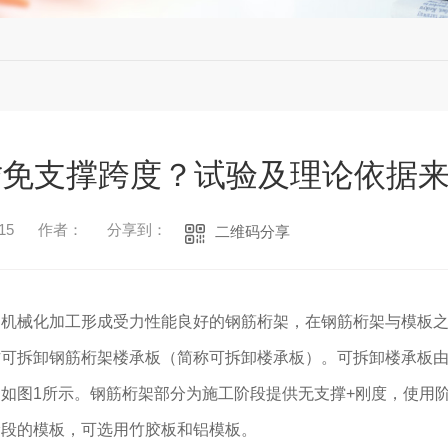
*免支撑跨度？试验及理论依据
15
作者：
分享到：
二维码分享
用机械化加工形成受力性能良好的钢筋桁架，在钢筋桁架与模板
作可拆卸钢筋桁架楼承板（简称可拆卸楼承板）。可拆卸楼承板
如图1所示。钢筋桁架部分为施工阶段提供无支撑+刚度，使用
阶段的模板，可选用竹胶板和铝模板。