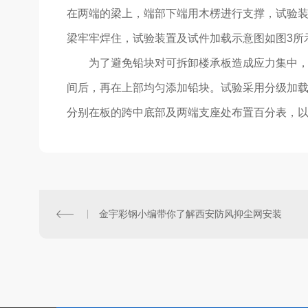
在两端的梁上，端部下端用木楞进行支撑，试验装
梁牢牢焊住，试验装置及试件加载示意图如图3所
为了避免铅块对可拆卸楼承板造成应力集中，
间后，再在上部均匀添加铅块。试验采用分级加载的方法
分别在板的跨中底部及两端支座处布置百分表，
金宇彩钢小编带你了解西安防风抑尘网安装