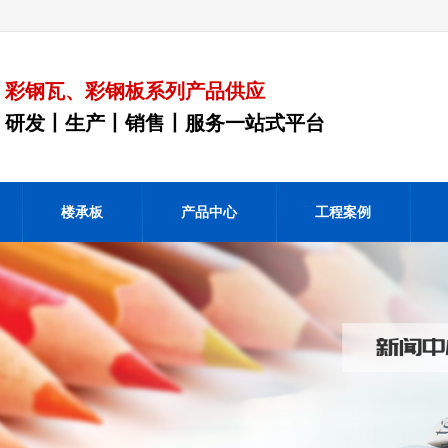
彩钢瓦、彩钢板系列产品供应
研发丨生产丨销售丨服务一站式平台
楼承板
产品中心
工程案例