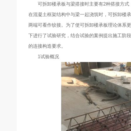
可拆卸楼承板与梁搭接时主要有2种搭接方式
在混凝土框架结构中与梁一起浇筑时，可拆卸楼
两端可看作铰接。为了使可拆卸楼承板理论体系更
下进行了试验研究，结合试验的案例提出施工阶
的连接构造要求。
1
试验概况