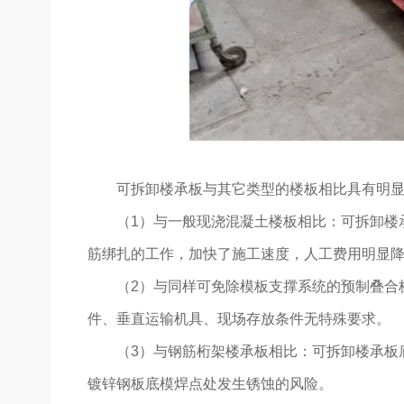
可拆卸楼承板与其它类型的楼板相比具有明
（1）与一般现浇混凝土楼板相比：可拆卸楼
筋绑扎的工作，加快了施工速度，人工费用明显降
（2）与同样可免除模板支撑系统的预制叠合
件、垂直运输机具、现场存放条件无特殊要求。
（3）与钢筋桁架楼承板相比：可拆卸楼承板
镀锌钢板底模焊点处发生锈蚀的风险。