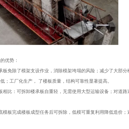
显的优势：
承板免除了模架支设作业，消除模架垮塌的风险；减少了大部分
低；工厂化生产， 了楼板质量，结构可靠性显著提高。
板相比：可拆卸楼承板自重轻，无需使用大型运输设备；对道路
底模板完成楼板成型任务后可拆除，低模可重复利用降低造价；