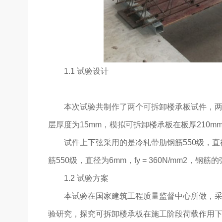
1.1 试验设计
本次试验共制作了两个可拆卸楼承板试件，两块板
层厚度为15mm，模拟可拆卸楼承板在板厚210
试件上下弦采用的是冷轧带肋钢筋550级，直径都
筋550级，直径为6mm，fy = 360N/mm2，钢
1.2 试验方案
本试验在国家建筑工程质量监督中心所做，
验研究，探究可拆卸楼承板在施工阶段荷载作用下