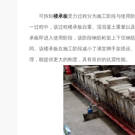
可拆卸
楼承板
受力过程分为施工阶段与使用
一过程中，该过程楼承板自重、湿混凝土重量以
承板即进入使用阶段，该阶段钢筋桁架上下弦钢
同。该楼承板在施工阶段减小了满堂脚手架搭设
理，能提供更大的刚度，具有良好的抗震性能。