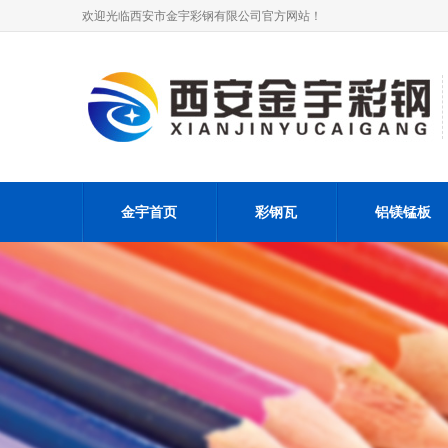
欢迎光临西安市金宇彩钢有限公司官方网站！
金宇首页
彩钢瓦
铝镁锰板