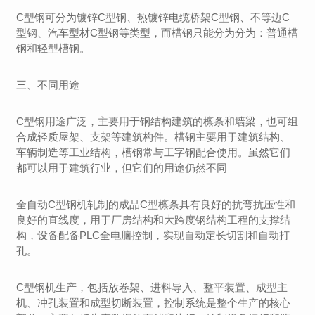
C型钢可分为镀锌C型钢、热镀锌电缆桥架C型钢、不等边C
型钢、汽车型材C型钢等类型，而槽钢只能分为分为：普通槽
钢和轻型槽钢。
三、不同用途
C型钢用途广泛，主要用于钢结构建筑的檩条和墙梁，也可组
合成轻质屋架、支架等建筑构件。槽钢主要用于建筑结构、
车辆制造等工业结构，槽钢常与工字钢配合使用。虽然它们
都可以用于建筑行业，但它们的用途仍然不同
全自动C型钢机轧制的成品C型檩条具有良好的抗弯抗压性和
良好的直线度，用于厂房结构和大跨度钢结构工程的支撑结
构，设备配备PLC全电脑控制，实现自动定长切割和自动打
孔。
C型钢机生产，包括放卷架、进料导入、整平装置、成型主
机、冲孔装置和成型切断装置，控制系统是整个生产的核心