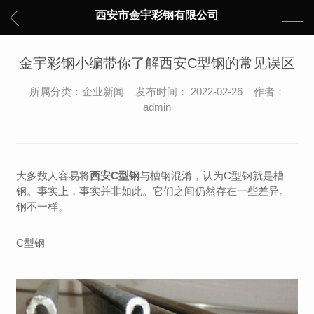
西安市金宇彩钢有限公司
金宇彩钢小编带你了解西安C型钢的常见误区
所属分类：企业新闻 发布时间： 2022-02-26 作者：
admin
大多数人容易将
西安C型钢
与槽钢混淆，认为C型钢就是槽
钢。事实上，事实并非如此。它们之间仍然存在一些差异。
钢不一样。
C型钢